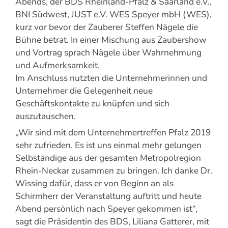
Abends, der BDS Rheinland-Pfalz & Saarland e.V.,
BNI Südwest, JUST e.V. WES Speyer mbH (WES),
kurz vor bevor der Zauberer Steffen Nägele die
Bühne betrat. In einer Mischung aus Zaubershow
und Vortrag sprach Nägele über Wahrnehmung
und Aufmerksamkeit.
Im Anschluss nutzten die Unternehmerinnen und
Unternehmer die Gelegenheit neue
Geschäftskontakte zu knüpfen und sich
auszutauschen.
„Wir sind mit dem Unternehmertreffen Pfalz 2019
sehr zufrieden. Es ist uns einmal mehr gelungen
Selbständige aus der gesamten Metropolregion
Rhein-Neckar zusammen zu bringen. Ich danke Dr.
Wissing dafür, dass er von Beginn an als
Schirmherr der Veranstaltung auftritt und heute
Abend persönlich nach Speyer gekommen ist“,
sagt die Präsidentin des BDS, Liliana Gatterer, mit