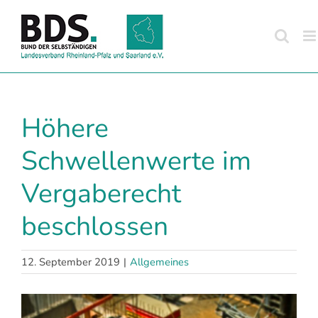
Zum
Inhalt
springen
Höhere
Schwellenwerte im
Vergaberecht
beschlossen
12. September 2019
|
Allgemeines
Zeige