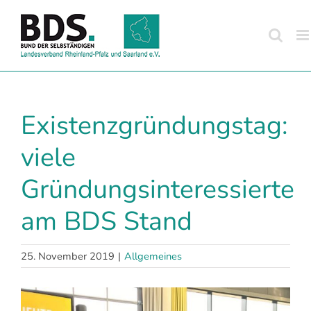
Zum
Inhalt
springen
Existenzgründungstag:
viele
Gründungsinteressierte
am BDS Stand
25. November 2019
|
Allgemeines
Zeige