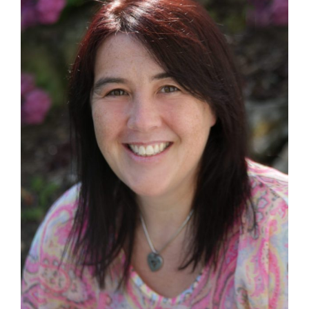
grösseres
Bild