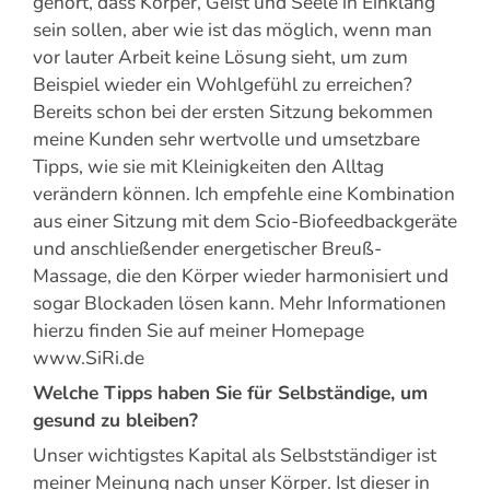
gehört, dass Körper, Geist und Seele in Einklang
sein sollen, aber wie ist das möglich, wenn man
vor lauter Arbeit keine Lösung sieht, um zum
Beispiel wieder ein Wohlgefühl zu erreichen?
Bereits schon bei der ersten Sitzung bekommen
meine Kunden sehr wertvolle und umsetzbare
Tipps, wie sie mit Kleinigkeiten den Alltag
verändern können. Ich empfehle eine Kombination
aus einer Sitzung mit dem Scio-Biofeedbackgeräte
und anschließender energetischer Breuß-
Massage, die den Körper wieder harmonisiert und
sogar Blockaden lösen kann. Mehr Informationen
hierzu finden Sie auf meiner Homepage
www.SiRi.de
Welche Tipps haben Sie für Selbständige, um
gesund zu bleiben?
Unser wichtigstes Kapital als Selbstständiger ist
meiner Meinung nach unser Körper. Ist dieser in