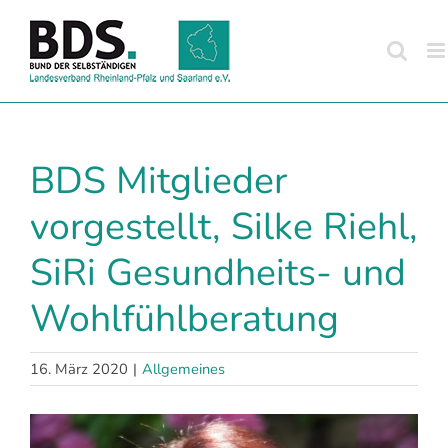
Zum
Inhalt
springen
BDS Mitglieder
vorgestellt, Silke Riehl,
SiRi Gesundheits- und
Wohlfühlberatung
16. März 2020
|
Allgemeines
Zeige