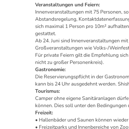
Veranstaltungen und Feiern:
Innenveranstaltungen mit 75 Personen, 
Abstandsregelung, Kontaktdatenerfassung 
sich maximal 1 Person pro 10m² aufhalten,
gestattet.
Ab 24. Juni sind Innenveranstaltungen mit
Großveranstaltungen wie Volks-/Weinfeste,
Für private Feiern gilt die Empfehlung sic
nicht zu großer Personenkreis).
Gastronomie:
Die Reservierungspflicht in der Gastronom
kann bis 24 Uhr ausgedehnt werden. Shish
Tourismus:
Camper ohne eigene Sanitäranlagen dürfen
können. Dies soll unter den Bedingungen 
Freizeit:
• Hallenbäder und Saunen können wieder ö
• Freizeitparks und Innenbereiche von Zoo