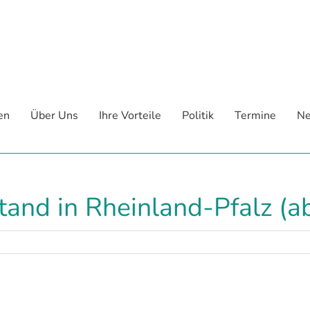
en
Über Uns
Ihre Vorteile
Politik
Termine
Ne
and in Rheinland-Pfalz (ab