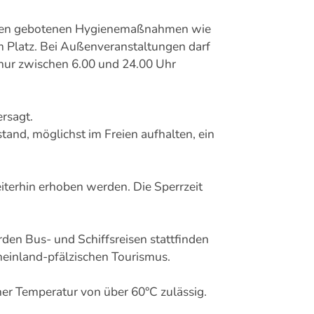
r den gebotenen Hygienemaßnahmen wie
m Platz. Bei Außenveranstaltungen darf
 nur zwischen 6.00 und 24.00 Uhr
rsagt.
tand, möglichst im Freien aufhalten, ein
iterhin erhoben werden. Die Sperrzeit
en Bus- und Schiffsreisen stattfinden
heinland-pfälzischen Tourismus.
er Temperatur von über 60°C zulässig.