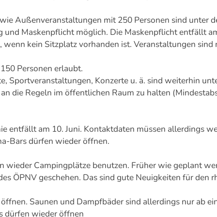
sowie Außenveranstaltungen mit 250 Personen sind unte
und Maskenpflicht möglich. Die Maskenpflicht entfällt a
 wenn kein Sitzplatz vorhanden ist. Veranstaltungen sind
 150 Personen erlaubt.
 Sportveranstaltungen, Konzerte u. ä. sind weiterhin unte
h an die Regeln im öffentlichen Raum zu halten (Mindestabs
ie entfällt am 10. Juni. Kontaktdaten müssen allerdings we
a-Bars dürfen wieder öffnen.
 wieder Campingplätze benutzen. Früher wie geplant werd
des ÖPNV geschehen. Das sind gute Neuigkeiten für den r
ffnen. Saunen und Dampfbäder sind allerdings nur ab ein
s dürfen wieder öffnen