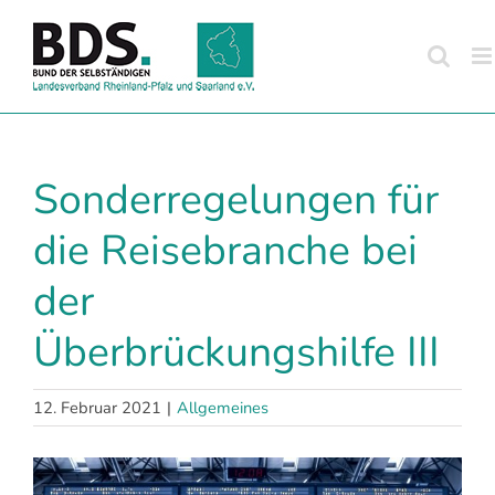
Zum
Inhalt
springen
Sonderregelungen für
die Reisebranche bei
der
Überbrückungshilfe III
12. Februar 2021
|
Allgemeines
Zeige