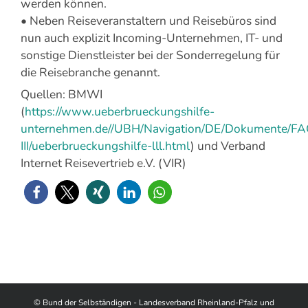
werden können.
• Neben Reiseveranstaltern und Reisebüros sind
nun auch explizit Incoming-Unternehmen, IT- und
sonstige Dienstleister bei der Sonderregelung für
die Reisebranche genannt.
Quellen: BMWI
(
https://www.ueberbrueckungshilfe-
unternehmen.de//UBH/Navigation/DE/Dokumente/FAQ
III/ueberbrueckungshilfe-lll.html
) und Verband
Internet Reisevertrieb e.V. (VIR)
© Bund der Selbständigen - Landesverband Rheinland-Pfalz und