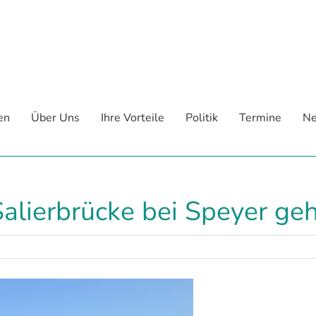
en
Über Uns
Ihre Vorteile
Politik
Termine
Ne
Salierbrücke bei Speyer ge