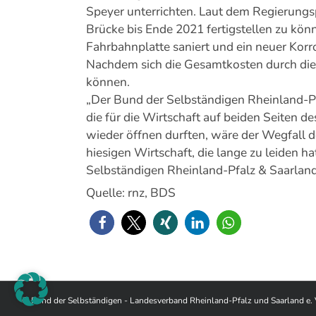
Speyer unterrichten. Laut dem Regierungsp
Brücke bis Ende 2021 fertigstellen zu kön
Fahrbahnplatte saniert und ein neuer Kor
Nachdem sich die Gesamtkosten durch die 
können.
„Der Bund der Selbständigen Rheinland-Pfal
die für die Wirtschaft auf beiden Seiten 
wieder öffnen durften, wäre der Wegfall d
hiesigen Wirtschaft, die lange zu leiden h
Selbständigen Rheinland-Pfalz & Saarland
Quelle: rnz, BDS
© Bund der Selbständigen - Landesverband Rheinland-Pfalz und Saarland e. 