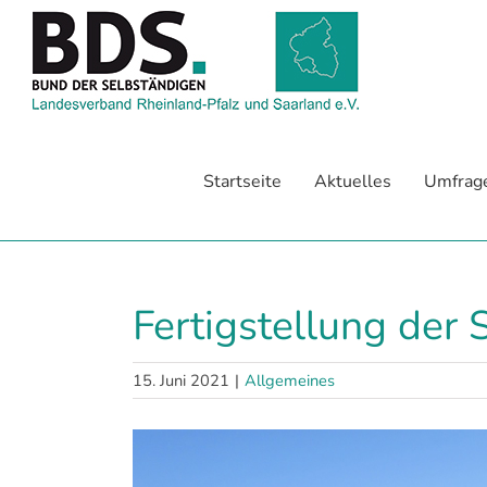
Zum
Inhalt
springen
Startseite
Aktuelles
Umfrag
Fertigstellung der 
15. Juni 2021
|
Allgemeines
Zeige
grösseres