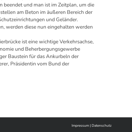
n beendet und man ist im Zeitplan, um die
dstellen am Beton im äußeren Bereich der
Schutzeinrichtungen und Geländer.
en, werden diese nun eingehalten werden
ierbrücke ist eine wichtige Verkehrsachse,
astronomie und Beherbergungsgewerbe
ger Baustein für das Ankurbeln der
terer, Präsidentin vom Bund der
Impressum
|
Datenschutz