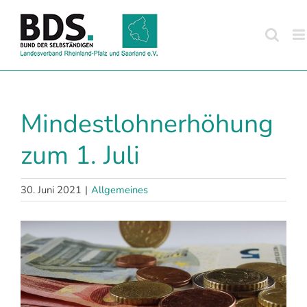
Zum
Inhalt
springen
Mindestlohnerhöhung
zum 1. Juli
30. Juni 2021
|
Allgemeines
Zeige
grösseres
Bild