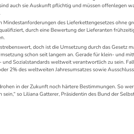
ind auch sie Auskunft pflichtig und müssen offenlegen was
.
fen Mindestanforderungen des Lieferkettengesetzes ohne 
alifiziert, durch eine Bewertung der Lieferanten frühzeiti
n.
erstrebenswert, doch ist die Umsetzung durch das Gesetz 
msetzung schon seit langem an. Gerade für klein- und mitt
 und Sozialstandards weltweit verantwortlich zu sein. Falls
o oder 2% des weltweiten Jahresumsatzes sowie Ausschluss
drohen in der Zukunft noch härtere Bestimmungen. So wer
 sein,“ so Liliana Gatterer, Präsidentin des Bund der Selb