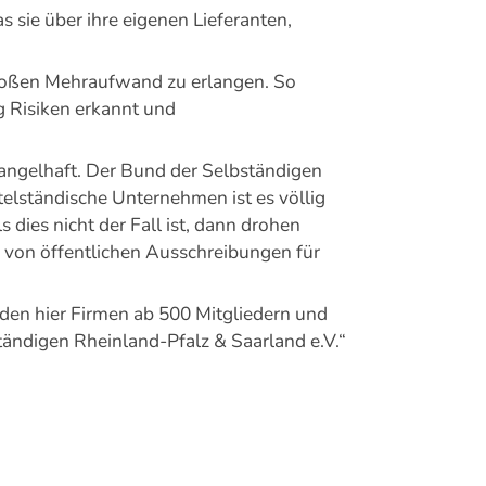
 sie über ihre eigenen Lieferanten,
großen Mehraufwand zu erlangen. So
g Risiken erkannt und
mangelhaft. Der Bund der Selbständigen
elständische Unternehmen ist es völlig
 dies nicht der Fall ist, dann drohen
 von öffentlichen Ausschreibungen für
den hier Firmen ab 500 Mitgliedern und
ständigen Rheinland-Pfalz & Saarland e.V.“