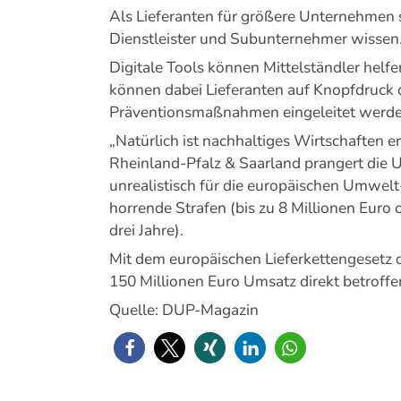
Als Lieferanten für größere Unternehmen s
Dienstleister und Subunternehmer wissen
Digitale Tools können Mittelständler hel
können dabei Lieferanten auf Knopfdruck qu
Präventionsmaßnahmen eingeleitet werde
„Natürlich ist nachhaltiges Wirtschaften 
Rheinland-Pfalz & Saarland prangert die U
unrealistisch für die europäischen Umwelt-
horrende Strafen (bis zu 8 Millionen Eur
drei Jahre).
Mit dem europäischen Lieferkettengesetz 
150 Millionen Euro Umsatz direkt betroffen
Quelle: DUP-Magazin