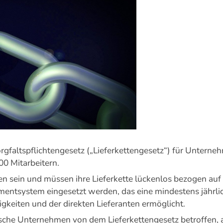
gfaltspflichtengesetz („Lieferkettengesetz“) für Unternehm
00 Mitarbeitern.
en sein und müssen ihre Lieferkette lückenlos bezogen a
mentsystem eingesetzt werden, das eine mindestens jährl
keiten und der direkten Lieferanten ermöglicht.
dische Unternehmen von dem Lieferkettengesetz betroffen, a