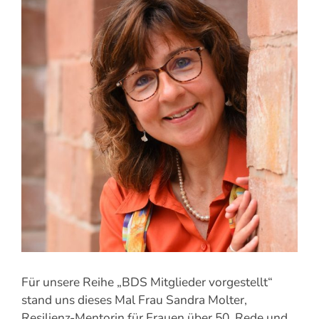
grösseres
Bild
Für unsere Reihe „BDS Mitglieder vorgestellt“
stand uns dieses Mal Frau Sandra Molter,
Resilienz-Mentorin für Frauen über 50, Rede und