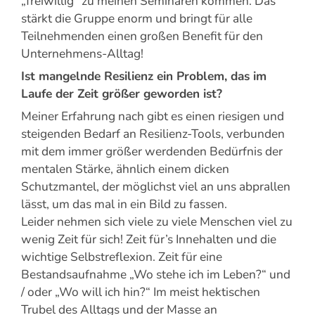
„freiwillig“ zu meinen Seminaren kommen. Das
stärkt die Gruppe enorm und bringt für alle
Teilnehmenden einen großen Benefit für den
Unternehmens-Alltag!
Ist mangelnde Resilienz ein Problem, das im
Laufe der Zeit größer geworden ist?
Meiner Erfahrung nach gibt es einen riesigen und
steigenden Bedarf an Resilienz-Tools, verbunden
mit dem immer größer werdenden Bedürfnis der
mentalen Stärke, ähnlich einem dicken
Schutzmantel, der möglichst viel an uns abprallen
lässt, um das mal in ein Bild zu fassen.
Leider nehmen sich viele zu viele Menschen viel zu
wenig Zeit für sich! Zeit für’s Innehalten und die
wichtige Selbstreflexion. Zeit für eine
Bestandsaufnahme „Wo stehe ich im Leben?“ und
/ oder „Wo will ich hin?“ Im meist hektischen
Trubel des Alltags und der Masse an