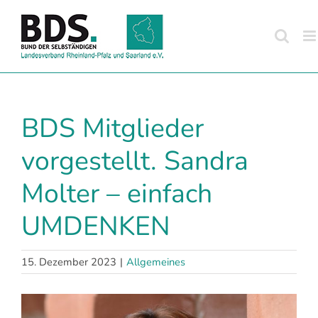
Zum
Inhalt
springen
BDS Mitglieder
vorgestellt. Sandra
Molter – einfach
UMDENKEN
15. Dezember 2023
|
Allgemeines
Zeige