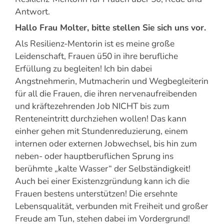
Antwort.
Hallo Frau Molter, bitte stellen Sie sich uns vor.
Als Resilienz-Mentorin ist es meine große
Leidenschaft, Frauen ü50 in ihre berufliche
Erfüllung zu begleiten! Ich bin dabei
Angstnehmerin, Mutmacherin und Wegbegleiterin
für all die Frauen, die ihren nervenaufreibenden
und kräftezehrenden Job NICHT bis zum
Renteneintritt durchziehen wollen! Das kann
einher gehen mit Stundenreduzierung, einem
internen oder externen Jobwechsel, bis hin zum
neben- oder hauptberuflichen Sprung ins
berühmte „kalte Wasser“ der Selbständigkeit!
Auch bei einer Existenzgründung kann ich die
Frauen bestens unterstützen! Die ersehnte
Lebensqualität, verbunden mit Freiheit und großer
Freude am Tun, stehen dabei im Vordergrund!