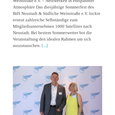
Weinstraße e.V. – Netzwerken in entspannter
Atmosphäre Das diesjährige Sommerfest des
BdS Neustadt & Südliche Weinstraße e.V. lockte
erneut zahlreiche Selbständige zum
Mitgliedsunternehmen 1000 Satellites nach
Neustadt. Bei bestem Sommerwetter bot die
Veranstaltung den idealen Rahmen um sich
auszutauschen.
[...]