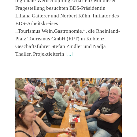
regionale Wertschöpfung schaffen? Mit dieser
Fragestellung besuchten BDS-Präsidentin
Liliana Gatterer und Norbert Kühn, Initiator des
BDS-Arbeitskreises
„Tourismus.Wein.Gastronomie.“, die Rheinland-
Pfalz Tourismus GmbH (RPT) in Koblenz.
Geschäftsführer Stefan Zindler und Nadja
Thaller, Projektleiterin
[...]