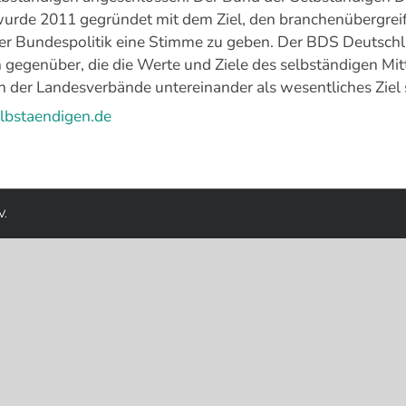
wurde 2011 gegründet mit dem Ziel, den branchenübergrei
er Bundespolitik eine Stimme zu geben. Der BDS Deutschla
gegenüber, die die Werte und Ziele des selbständigen Mit
 der Landesverbände untereinander als wesentliches Ziel 
bstaendigen.de
V.