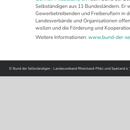
Selbständigen aus 11 Bundesländern. Er 
Gewerbetreibenden und Freiberuflern in d
Landesverbände und Organisationen offen 
wollen und die Förderung und Kooperation
Weitere Informationen:
www.bund-der-sel
© Bund der Selbständigen - Landesverband Rheinland-Pfalz und Saarland e. 