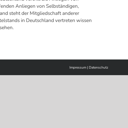
fenden Anliegen von Selbständigen,
nd steht der Mitgliedschaft anderer
telstands in Deutschland vertreten wissen
sehen.
Impressum
|
Datenschutz