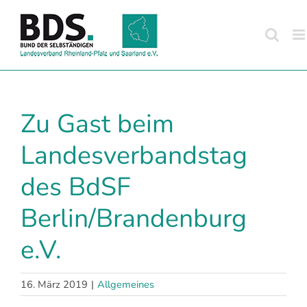
Zum
Inhalt
springen
Zu Gast beim
Landesverbandstag
des BdSF
Berlin/Brandenburg
e.V.
16. März 2019
|
Allgemeines