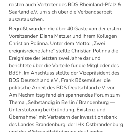
reisten auch Vertreter des BDS Rheinland-Pfalz &
Saarland e.V. um sich über die Verbandsarbeit
auszutauschen.
Begrüßt wurden die über 40 Gäste von der ersten
Vorsitzenden Diana Metzler und ihrem Kollegen
Christian Polinna. Unter dem Motto: „Zwei
ereignisreiche Jahre“ stellte Christian Polinna die
Ereignisse der letzten zwei Jahre dar und
berichtete über die Vorteile für die Mitglieder des
BdSF. Im Anschluss stellte der Vizepräsident des
BDS Deutschland e.V., Frank Bösemüller, die
politische Arbeit des BDS Deutschland e.V. vor.
Am Nachmittag fand ein spannendes Forum zum
Thema „Selbständig in Berlin / Brandenburg —
Unterstützung bei Gründung, Existenz und
Übernahme“ mit Vertretern der Investitionsbank
des Landes Brandenburg, der IHK Ostbrandenburg
und der Wirtschaftsförderung des Landes