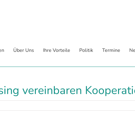
en
Über Uns
Ihre Vorteile
Politik
Termine
Ne
ng vereinbaren Kooperat