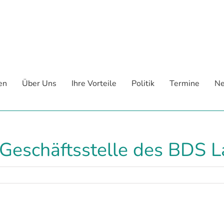
en
Über Uns
Ihre Vorteile
Politik
Termine
Ne
 Geschäftsstelle des BDS 