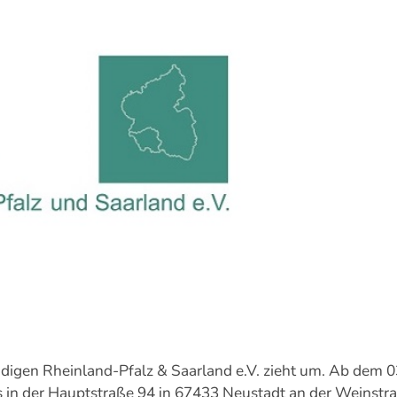
digen Rheinland-Pfalz & Saarland e.V. zieht um. Ab dem 03
in der Hauptstraße 94 in 67433 Neustadt an der Weinstra