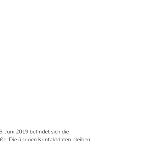
. Juni 2019 befindet sich die
ße. Die übrigen Kontaktdaten bleiben