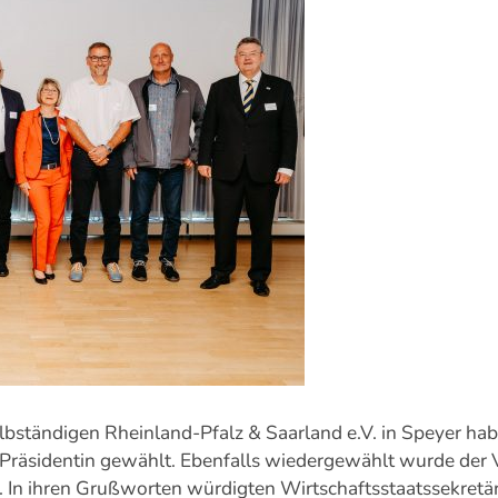
ständigen Rheinland-Pfalz & Saarland e.V. in Speyer hab
 Präsidentin gewählt. Ebenfalls wiedergewählt wurde der 
t. In ihren Grußworten würdigten Wirtschaftsstaatssekretä