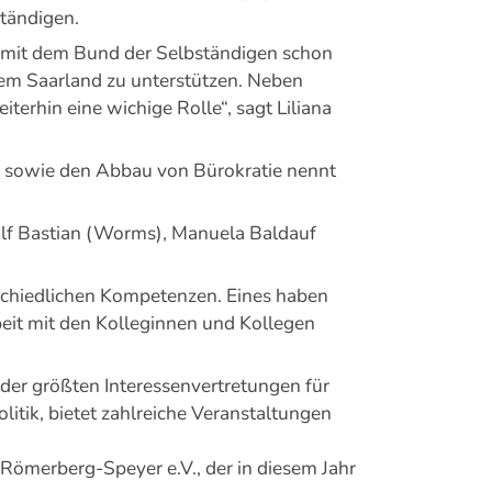
ständigen.
n mit dem Bund der Selbständigen schon
dem Saarland zu unterstützen. Neben
terhin eine wichige Rolle“, sagt Liliana
e sowie den Abbau von Bürokratie nennt
alf Bastian (Worms), Manuela Baldauf
schiedlichen Kompetenzen. Eines haben
eit mit den Kolleginnen und Kollegen
der größten Interessenvertretungen für
litik, bietet zahlreiche Veranstaltungen
Römerberg-Speyer e.V., der in diesem Jahr