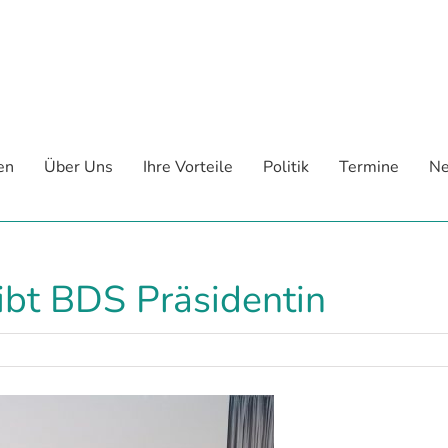
en
Über Uns
Ihre Vorteile
Politik
Termine
Ne
eibt BDS Präsidentin