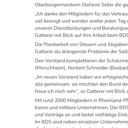
Oberbürgermeisterin Stefanie Seiler die g
„Ich danke den Mitgliedern für das Vertr
viel bewegt und werden weiter jeden Tag 
unseren Dienstleistungen und Beratungsange
Gatterer mit Blick auf ihre Arbeit beim BD
Die Planbarkeit von Steuern und Abgaben,
Gatterer als drängenste Probleme der Sel
Den Vorstand komplettieren der Schatzmei
(Morschheim), Norbert Schneider (Bexbac
„Im neuen Vorstand haben wir erfolgreich
alle gemeinsam: sie möchten den Bund de
freue ich mich sehr“, so Gatterer mit Blick
Mit rund 2000 Mitgliedern in Rheinland-Pf
kleine und mittlere Unternehmen. Der BDS v
und Vorträge an und bietet vielfältige Eink
Im BDS sind neben einzelnen Unternehmen 