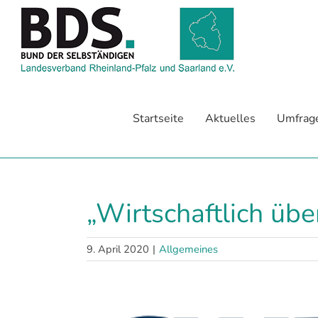
Zum
Inhalt
springen
Startseite
Aktuelles
Umfrag
„Wirtschaftlich übe
9. April 2020
|
Allgemeines
Zeige
grösseres