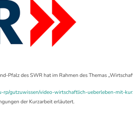
d-Pfalz des SWR hat im Rahmen des Themas „Wirtschaftli
-rp/gutzuwissen/video-wirtschaftlich-ueberleben-mit-kur
ungen der Kurzarbeit erläutert.