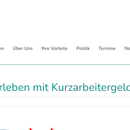
en
Über Uns
Ihre Vorteile
Politik
Termine
Ne
rleben mit Kurzarbeitergel