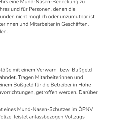
rkehrs eine Mund-Nasen-Bedeckung zu
hres und für Personen, denen die
nden nicht möglich oder unzumutbar ist.
erinnen und Mitarbeiter in Geschäften,
den.
rstöße mit einem Verwarn- bzw. Bußgeld
hndet. Tragen Mitarbeiterinnen und
einem Bußgeld für die Betreiber in Höhe
vorrichtungen, getroffen werden. Darüber
icht eines Mund-Nasen-Schutzes im ÖPNV
izei leistet anlassbezogen Vollzugs-