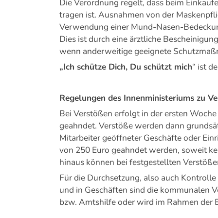
Die Verordnung regelt, dass beim Einkau
tragen ist. Ausnahmen von der Maskenpflic
Verwendung einer Mund-Nasen-Bedeckung 
Dies ist durch eine ärztliche Bescheinigu
wenn anderweitige geeignete Schutzmaßn
„Ich schütze Dich, Du schützt mich
“ ist d
Regelungen des Innenministeriums zu V
Bei Verstößen erfolgt in der ersten Woc
geahndet. Verstöße werden dann grundsät
Mitarbeiter geöffneter Geschäfte oder Ei
von 250 Euro geahndet werden, soweit ke
hinaus können bei festgestellten Verstöß
Für die Durchsetzung, also auch Kontrol
und in Geschäften sind die kommunalen Vo
bzw. Amtshilfe oder wird im Rahmen der Ei