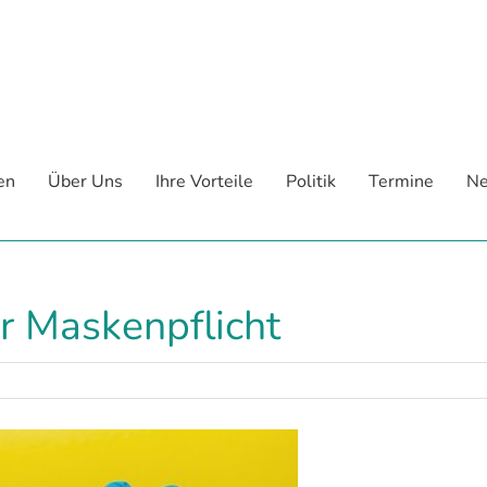
en
Über Uns
Ihre Vorteile
Politik
Termine
Ne
r Maskenpflicht