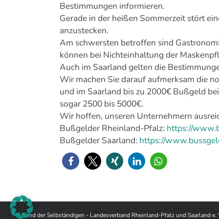
Bestimmungen informieren.
Gerade in der heißen Sommerzeit stört ein
anzustecken.
Am schwersten betroffen sind Gastronomie
können bei Nichteinhaltung der Maskenpfli
Auch im Saarland gelten die Bestimmung
Wir machen Sie darauf aufmerksam die no
und im Saarland bis zu 2000€ Bußgeld bei
sogar 2500 bis 5000€.
Wir hoffen, unseren Unternehmern ausrei
Bußgelder Rheinland-Pfalz:
https://www.b
Bußgelder Saarland:
https://www.bussgel
© Bund der Selbständigen - Landesverband Rheinland-Pfalz und Saarland e. 