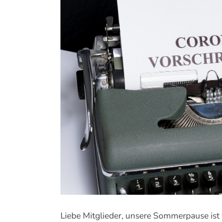
Zeige
grösseres
Bild
Liebe Mitglieder, unsere Sommerpause ist