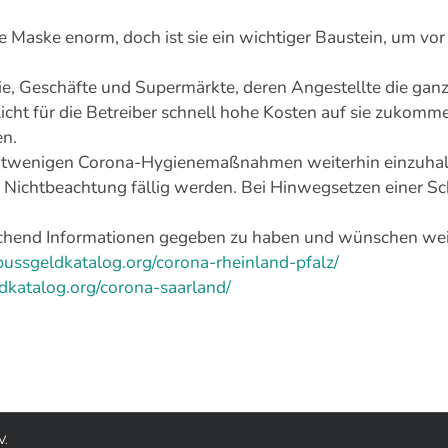
e Maske enorm, doch ist sie ein wichtiger Baustein, um vo
, Geschäfte und Supermärkte, deren Angestellte die ganz
cht für die Betreiber schnell hohe Kosten auf sie zukomm
en.
twenigen Corona-Hygienemaßnahmen weiterhin einzuhalte
 Nichtbeachtung fällig werden. Bei Hinwegsetzen einer Sc
chend Informationen gegeben zu haben und wünschen weit
ussgeldkatalog.org/corona-rheinland-pfalz/
dkatalog.org/corona-saarland/
V.