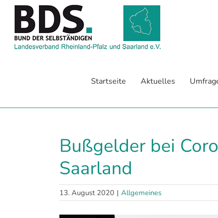
Zum
Inhalt
springen
Startseite
Aktuelles
Umfrag
Bußgelder bei Coro
Saarland
13. August 2020
|
Allgemeines