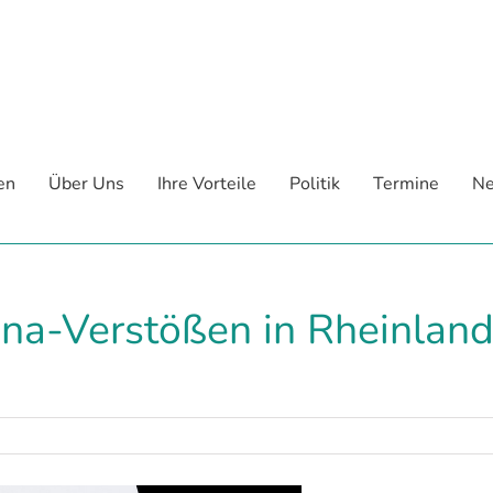
en
Über Uns
Ihre Vorteile
Politik
Termine
Ne
na-Verstößen in Rheinland