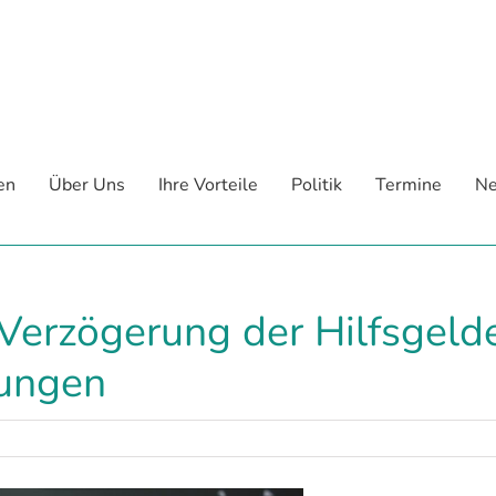
en
Über Uns
Ihre Vorteile
Politik
Termine
Ne
Verzögerung der Hilfsgelde
lungen