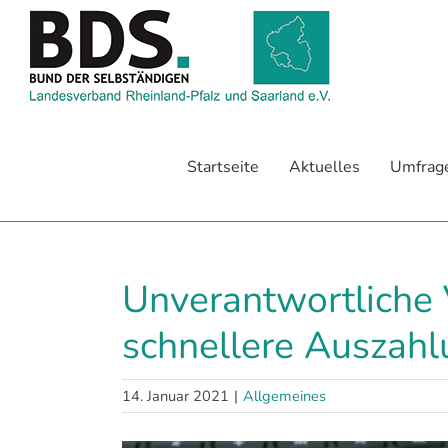
Zum
Inhalt
springen
Startseite
Aktuelles
Umfrag
Unverantwortliche 
schnellere Auszah
14. Januar 2021
|
Allgemeines