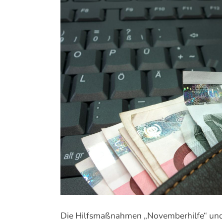
Zeige
grösseres
Bild
Die Hilfsmaßnahmen „Novemberhilfe“ und 