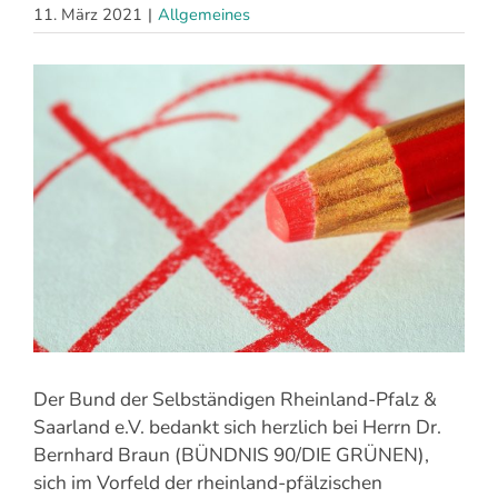
11. März 2021
|
Allgemeines
Zeige
grösseres
Bild
Der Bund der Selbständigen Rheinland-Pfalz &
Saarland e.V. bedankt sich herzlich bei Herrn Dr.
Bernhard Braun (BÜNDNIS 90/DIE GRÜNEN),
sich im Vorfeld der rheinland-pfälzischen