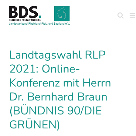
Zum
Inhalt
springen
Landtagswahl RLP
2021: Online-
Konferenz mit Herrn
Dr. Bernhard Braun
(BÜNDNIS 90/DIE
GRÜNEN)