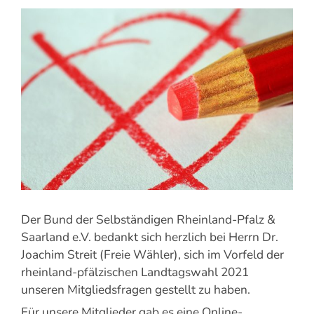
Zeige
grösseres
Bild
Der Bund der Selbständigen Rheinland-Pfalz &
Saarland e.V. bedankt sich herzlich bei Herrn Dr.
Joachim Streit (Freie Wähler), sich im Vorfeld der
rheinland-pfälzischen Landtagswahl 2021
unseren Mitgliedsfragen gestellt zu haben.
Für unsere Mitglieder gab es eine Online-