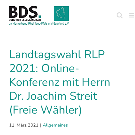
Zum
Inhalt
springen
Landtagswahl RLP
2021: Online-
Konferenz mit Herrn
Dr. Joachim Streit
(Freie Wähler)
11. März 2021
|
Allgemeines