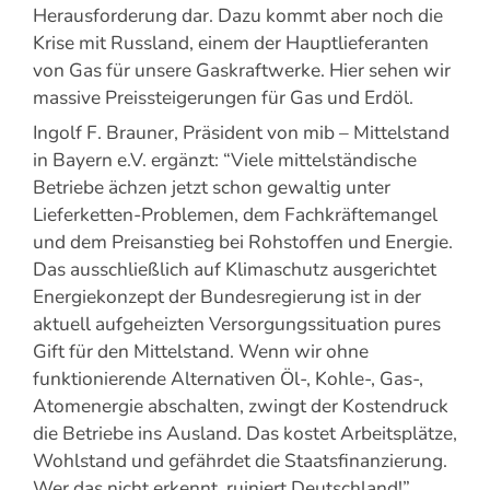
Herausforderung dar. Dazu kommt aber noch die
Krise mit Russland, einem der Hauptlieferanten
von Gas für unsere Gaskraftwerke. Hier sehen wir
massive Preissteigerungen für Gas und Erdöl.
Ingolf F. Brauner, Präsident von mib – Mittelstand
in Bayern e.V. ergänzt: “Viele mittelständische
Betriebe ächzen jetzt schon gewaltig unter
Lieferketten-Problemen, dem Fachkräftemangel
und dem Preisanstieg bei Rohstoffen und Energie.
Das ausschließlich auf Klimaschutz ausgerichtet
Energiekonzept der Bundesregierung ist in der
aktuell aufgeheizten Versorgungssituation pures
Gift für den Mittelstand. Wenn wir ohne
funktionierende Alternativen Öl-, Kohle-, Gas-,
Atomenergie abschalten, zwingt der Kostendruck
die Betriebe ins Ausland. Das kostet Arbeitsplätze,
Wohlstand und gefährdet die Staatsfinanzierung.
Wer das nicht erkennt, ruiniert Deutschland!”