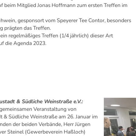
f beim Mitglied Jonas Hoffmann zum ersten Treffen im
lühwein, gesponsort vom Speyerer Tee Contor, besonders
 prägten das Treffen.
n regelmäßiges Treffen (1/4 jährlich) dieser Art
auf die Agenda 2023.
stadt & Südliche Weinstraße e.V.:
r gemeinsamen Veranstaltung von
 & Südliche Weinstraße am 26. Januar im
enden der beiden Verbände, Herr Jürgen
r Steinel (Gewerbeverein Haßloch)