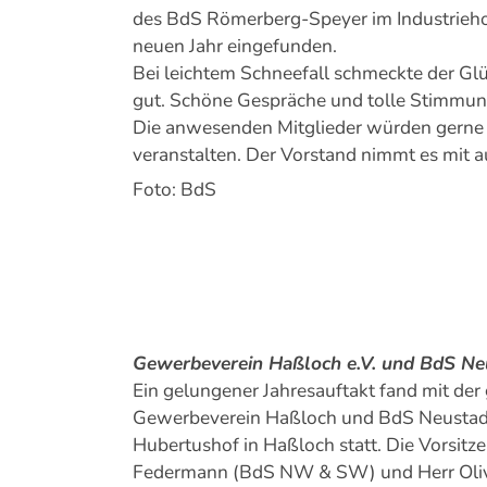
des BdS Römerberg-Speyer im Industrieho
neuen Jahr eingefunden.
Bei leichtem Schneefall schmeckte der G
gut. Schöne Gespräche und tolle Stimmung
Die anwesenden Mitglieder würden gerne ei
veranstalten. Der Vorstand nimmt es mit 
Foto: BdS
Gewerbeverein Haßloch e.V. und BdS Neu
Ein gelungener Jahresauftakt fand mit de
Gewerbeverein Haßloch und BdS Neustadt
Hubertushof in Haßloch statt. Die Vorsitz
Federmann (BdS NW & SW) und Herr Olive