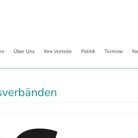
en
Über Uns
Ihre Vorteile
Politik
Termine
Ne
sverbänden