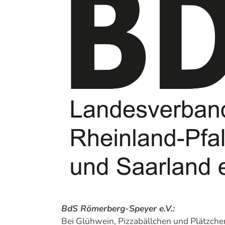
Bild
BdS Römerberg-Speyer e.V.:
Bei Glühwein, Pizzabällchen und Plätzchen