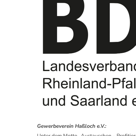
Bild
Gewerbeverein Haßloch e.V.:
Unter dem Motto „Austauschen – Profitie