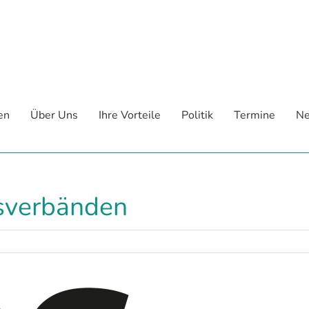
en
Über Uns
Ihre Vorteile
Politik
Termine
Ne
sverbänden