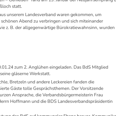
loch statt.
ch aus unserem Landesverband waren gekommen, um
schönen Abend zu verbringen und sich miteinander
ie z. B. der allgegenwärtige Bürokratiewahnsinn, wurden
.01.24 zum 2. Anglühen eingeladen. Das BdS Mitglied
 seine gläserne Werkstatt.
hle, Bretzeln und andere Leckereien fanden die
sierte Gäste tolle Gesprächsthemen. Der Vorsitzende
urzen Ansprache, die Verbandsbürgermeisterin Frau
 Herrn Hoffmann und die BDS Landesverbandspräsidentin
eutung des BdS auf kommunaler Ebene hervor. Kommunikat