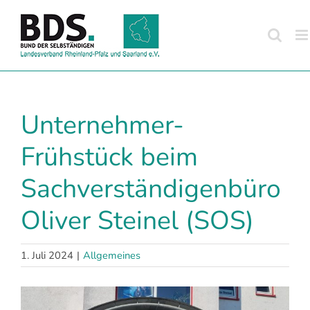
Zum
Inhalt
springen
Unternehmer-
Frühstück beim
Sachverständigenbüro
Oliver Steinel (SOS)
1. Juli 2024
|
Allgemeines
Zeige