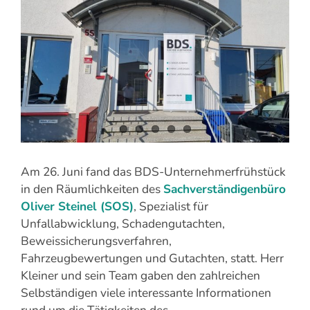
grösseres
Bild
Am 26. Juni fand das BDS-Unternehmerfrühstück
in den Räumlichkeiten des
Sachverständigenbüro
Oliver Steinel (SOS)
, Spezialist für
Unfallabwicklung, Schadengutachten,
Beweissicherungsverfahren,
Fahrzeugbewertungen und Gutachten, statt. Herr
Kleiner und sein Team gaben den zahlreichen
Selbständigen viele interessante Informationen
rund um die Tätigkeiten des