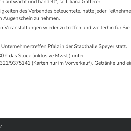
ch aufwacht und handelt“, so Liliana Gatterer.
igkeiten des Verbandes beleuchtete, hatte jeder Teilnehm
in Augenschein zu nehmen.
 Veranstaltungen wieder zu treffen und weiterhin für Sie
 Unternehmertreffen Pfalz in der Stadthalle Speyer statt.
u 30 € das Stück (inklusive Mwst.) unter
321/9375141 (Karten nur im Vorverkauf). Getränke und ein k
V.