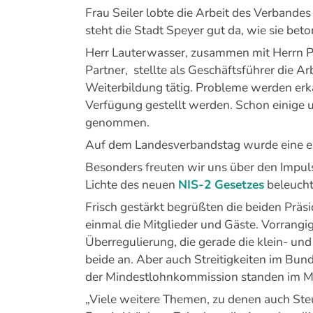
Frau Seiler lobte die Arbeit des Verbande
steht die Stadt Speyer gut da, wie sie beto
Herr Lauterwasser, zusammen mit Herrn Pro
Partner, stellte als Geschäftsführer die A
Weiterbildung tätig. Probleme werden er
Verfügung gestellt werden. Schon einige 
genommen.
Auf dem Landesverbandstag wurde eine e
Besonders freuten wir uns über den Impuls
Lichte des neuen
NIS-2 Gesetzes
beleucht
Frisch gestärkt begrüßten die beiden Präs
einmal die Mitglieder und Gäste. Vorrang
Überregulierung, die gerade die klein- un
beide an. Aber auch Streitigkeiten im Bu
der Mindestlohnkommission standen im Mi
„Viele weitere Themen, zu denen auch Ste