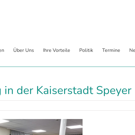
en
Über Uns
Ihre Vorteile
Politik
Termine
Ne
in der Kaiserstadt Speyer