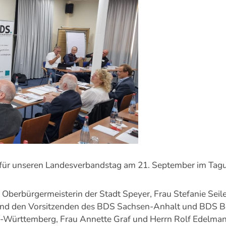
n für unseren Landesverbandstag am 21. September im Ta
Oberbürgermeisterin der Stadt Speyer, Frau Stefanie Seile
und den Vorsitzenden des BDS Sachsen-Anhalt und BDS Ber
-Württemberg, Frau Annette Graf und Herrn Rolf Edelma