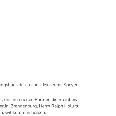
gungshaus des Technik Museums Speyer,
r, unseren neuen Partner, die Steinbeis
lin-Brandenburg, Herrn Ralph Hollritt,
nn, willkommen heißen.