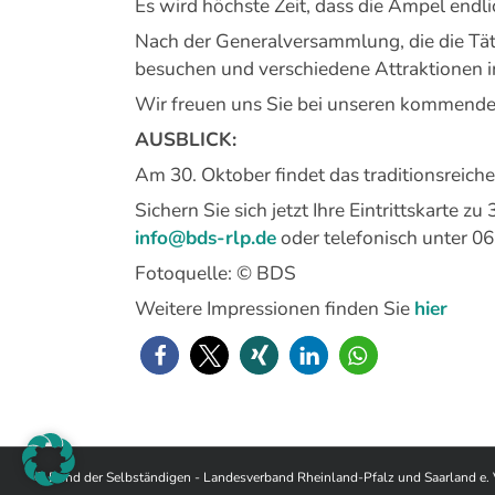
Es wird höchste Zeit, dass die Ampel endli
Nach der Generalversammlung, die die Tät
besuchen und verschiedene Attraktionen 
Wir freuen uns Sie bei unseren kommenden
AUSBLICK:
Am 30. Oktober findet das traditionsreiche
Sichern Sie sich jetzt Ihre Eintrittskarte z
info@bds-rlp.de
oder telefonisch unter 06
Fotoquelle: © BDS
Weitere Impressionen finden Sie
hier
© Bund der Selbständigen - Landesverband Rheinland-Pfalz und Saarland e. 