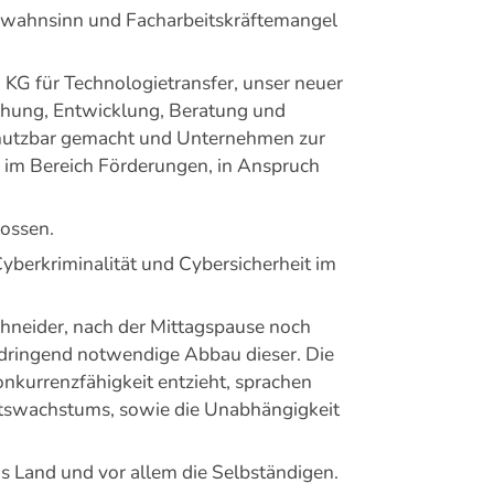
atiewahnsinn und Facharbeitskräftemangel
 KG für Technologietransfer, unser neuer
rschung, Entwicklung, Beratung und
 nutzbar gemacht und Unternehmen zur
e im Bereich Förderungen, in Anspruch
ossen.
yberkriminalität und Cybersicherheit im
chneider, nach der Mittagspause noch
 dringend notwendige Abbau dieser. Die
nkurrenzfähigkeit entzieht, sprachen
aftswachstums, sowie die Unabhängigkeit
s Land und vor allem die Selbständigen.