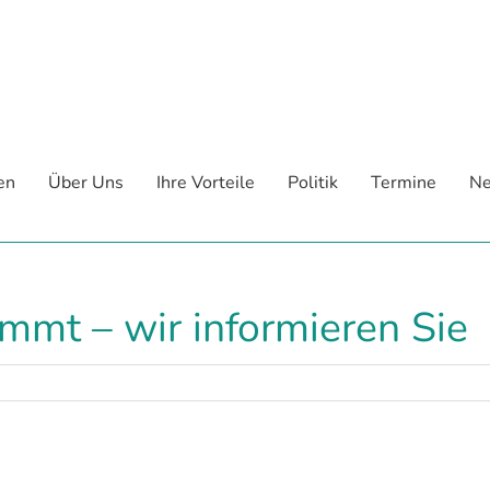
en
Über Uns
Ihre Vorteile
Politik
Termine
Ne
mt – wir informieren Sie