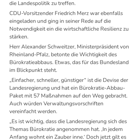
die Landespolitik zu treffen.
CDU-Vorsitzender Friedrich Merz war ebenfalls
eingeladen und ging in seiner Rede auf die
Notwendigkeit ein die wirtschaftliche Resilienz zu
stärken.
Herr Alexander Schweitzer, Ministerpräsident von
Rheinland-Pfalz, betonte die Wichtigkeit des
Bürokratieabbaus. Etwas, das für das Bundesland
im Blickpunkt steht.
„Einfacher, schneller, günstiger“ ist die Devise der
Landesregierung und hat ein Bürokratie-Abbau-
Paket mit 57 Maßnahmen auf den Weg gebracht.
Auch würden Verwaltungsvorschriften
vereinfacht werden.
„Es ist wichtig, dass die Landesregierung sich des
Themas Bürokratie angenommen hat. ‚In jedem
Anfang wohnt ein Zauber inne.‘ Doch jetzt gilt es