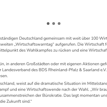
bständigen Deutschland gemeinsam mit weit über 100 Wir
weiten „Wirtschaftswarntag“ aufgerufen. Die Wirtschaft fo
Mittelpunkt des Wahlkampfes zu rücken und eine Wirtsch
in, in anderen Großstädten oder mit eigenen Aktionen gefo
Landesverband des BDS Rheinland-Pfalz & Saarland e.V. m
esen.
schland, weist auf die dramatische Situation im Mittelstand
kampf und eine Wirtschaftswende nach der Wahl. „Wir bra
 Zusammenstreichen der Bürokratie. Das legt momentan u
 die Zukunft sind.“