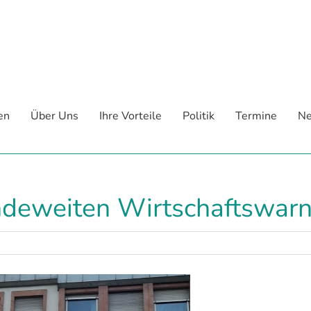
en
Über Uns
Ihre Vorteile
Politik
Termine
Ne
ndeweiten Wirtschaftswar