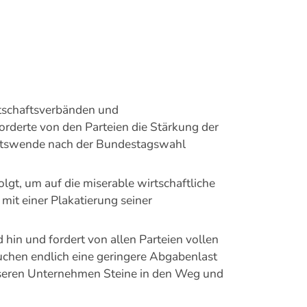
tschaftsverbänden und
rderte von den Parteien die Stärkung der
aftswende nach der Bundestagswahl
lgt, um auf die miserable wirtschaftliche
it einer Plakatierung seiner
 hin und fordert von allen Parteien vollen
uchen endlich eine geringere Abgabenlast
nseren Unternehmen Steine in den Weg und