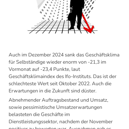
Auch im Dezember 2024 sank das Geschäftsklima
für Selbständige wieder enorm von -21,3 im
Vormonat auf -23,4 Punkte, laut
Geschäftsklimaindex des Ifo-Instituts. Das ist der
schlechteste Wert seit Oktober 2022. Auch die
Erwartungen in die Zukunft sind düster.
Abnehmender Auftragsbestand und Umsatz,
sowie pessimistische Umsatzerwartungen
belasteten die Geschäfte im
Dienstleistungssektor, nachdem der November
positiver zu bewerten war. Ausnahmen gab es