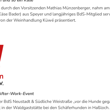
n durch den Vorsitzenden Mathias Münzenberger, nahm am 
r (Käse Bader) aus Speyer und langjähriges BdS-Mitglied se
von der Weinhandlung Küwé präsentiert.
After-Work-Event
er BdS Neustadt & Südliche Weistraße „vor die Hunde geg
in der Waldgaststätte bei den Schäferhunden in Haßloch.