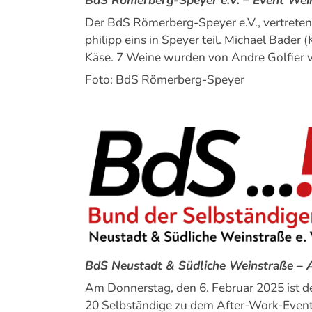
Der BdS Römerberg-Speyer e.V., vertrete
philipp eins in Speyer teil. Michael Bade
Käse. 7 Weine wurden von Andre Golfier 
Foto: BdS Römerberg-Speyer
BdS Neustadt & Südliche Weinstraße – 
Am Donnerstag, den 6. Februar 2025 ist d
20 Selbständige zu dem After-Work-Event 