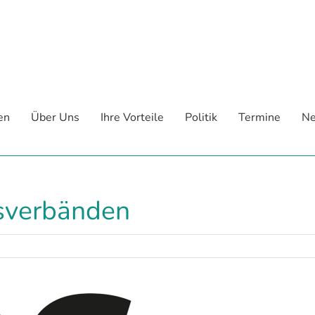
en
Über Uns
Ihre Vorteile
Politik
Termine
Ne
sverbänden