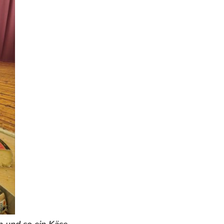
n und so ein Käse