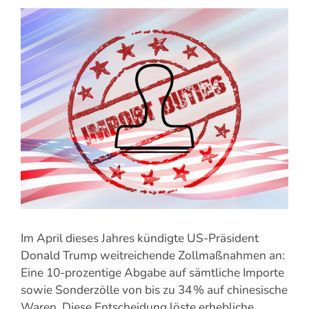
Zeige
grösseres
Bild
Im April dieses Jahres kündigte US-Präsident
Donald Trump weitreichende Zollmaßnahmen an:
Eine 10-prozentige Abgabe auf sämtliche Importe
sowie Sonderzölle von bis zu 34 % auf chinesische
Waren. Diese Entscheidung löste erhebliche