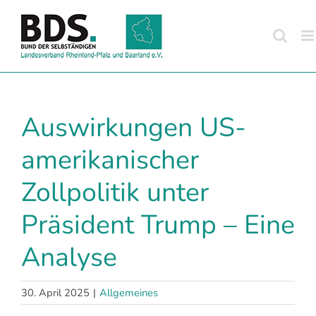
Zum
Inhalt
springen
Auswirkungen US-
amerikanischer
Zollpolitik unter
Präsident Trump – Eine
Analyse
30. April 2025
|
Allgemeines