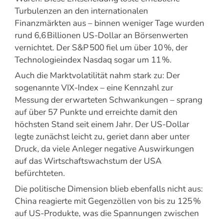
Turbulenzen an den internationalen
Finanzmärkten aus – binnen weniger Tage wurden
rund 6,6 Billionen US-Dollar an Börsenwerten
vernichtet. Der S&P 500 fiel um über 10 %, der
Technologieindex Nasdaq sogar um 11 %.
Auch die Marktvolatilität nahm stark zu: Der
sogenannte VIX-Index – eine Kennzahl zur
Messung der erwarteten Schwankungen – sprang
auf über 57 Punkte und erreichte damit den
höchsten Stand seit einem Jahr. Der US-Dollar
legte zunächst leicht zu, geriet dann aber unter
Druck, da viele Anleger negative Auswirkungen
auf das Wirtschaftswachstum der USA
befürchteten.
Die politische Dimension blieb ebenfalls nicht aus:
China reagierte mit Gegenzöllen von bis zu 125 %
auf US-Produkte, was die Spannungen zwischen