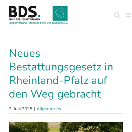
Zum
Inhalt
springen
Neues
Bestattungsgesetz in
Rheinland-Pfalz auf
den Weg gebracht
2. Juni 2025
|
Allgemeines
Zeige