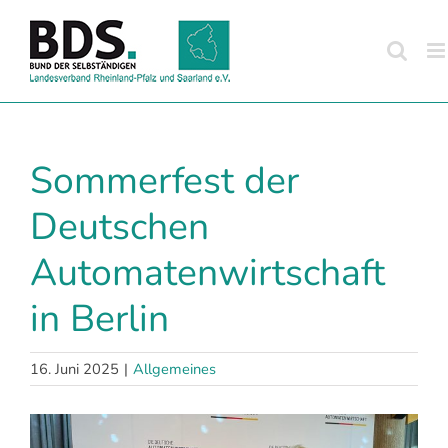
Zum
Inhalt
springen
Sommerfest der
Deutschen
Automatenwirtschaft
in Berlin
16. Juni 2025
|
Allgemeines
Zeige