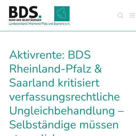
Zum
Inhalt
springen
Aktivrente: BDS
Rheinland-Pfalz &
Saarland kritisiert
verfassungsrechtliche
Ungleichbehandlung –
Selbständige müssen