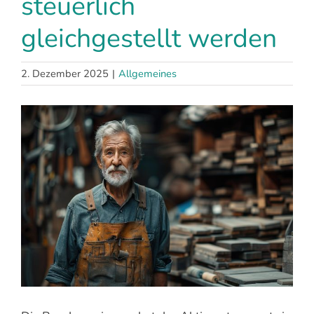
steuerlich
gleichgestellt werden
2. Dezember 2025
|
Allgemeines
Zeige
grösseres
Bild