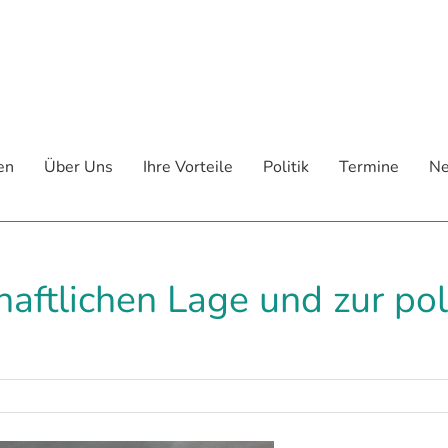
en
Über Uns
Ihre Vorteile
Politik
Termine
Ne
aftlichen Lage und zur pol