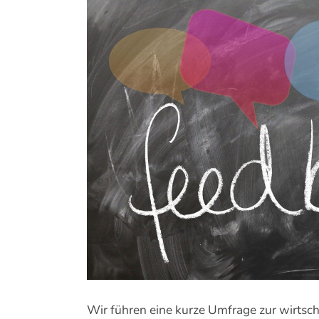
Zeige
grösseres
Bild
Wir führen eine kurze Umfrage zur wirtsch