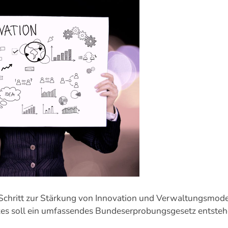
Schritt zur Stärkung von Innovation und Verwaltungsmoder
s soll ein umfassendes Bundeserprobungsgesetz entstehen