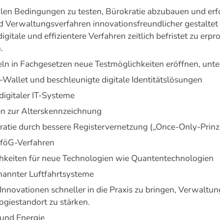
realen Bedingungen zu testen, Bürokratie abzubauen und erf
Verwaltungsverfahren innovationsfreundlicher gestaltet 
igitale und effizientere Verfahren zeitlich befristet zu er
.
eln in Fachgesetzen neue Testmöglichkeiten eröffnen, unte
-Wallet und beschleunigte digitale Identitätslösungen
digitaler IT-Systeme
ren zur Alterskennzeichnung
ratie durch bessere Registervernetzung („Once-Only-Prinz
BAföG-Verfahren
ichkeiten für neue Technologien wie Quantentechnologien
mannter Luftfahrtsysteme
 Innovationen schneller in die Praxis zu bringen, Verwalt
ogiestandort zu stärken.
 und Energie