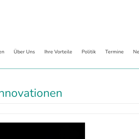
en
Über Uns
Ihre Vorteile
Politik
Termine
Ne
Innovationen