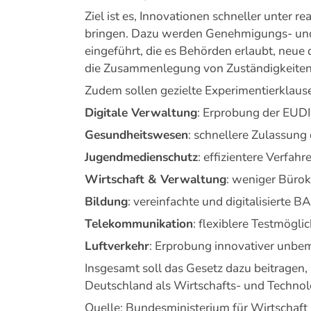
Ziel ist es, Innovationen schneller unter 
bringen. Dazu werden Genehmigungs- und 
eingeführt, die es Behörden erlaubt, neue d
die Zusammenlegung von Zuständigkeiten
Zudem sollen gezielte Experimentierklaus
Digitale Verwaltung
: Erprobung der EUDI
Gesundheitswesen
: schnellere Zulassung 
Jugendmedienschutz
: effizientere Verfah
Wirtschaft & Verwaltung
: weniger Bürok
Bildung
: vereinfachte und digitalisierte 
Telekommunikation
: flexiblere Testmögl
Luftverkehr
: Erprobung innovativer unbe
Insgesamt soll das Gesetz dazu beitragen,
Deutschland als Wirtschafts- und Technol
Quelle: Bundesministerium für Wirtschaft