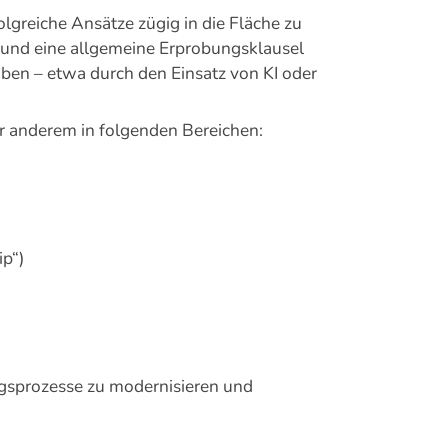
olgreiche Ansätze zügig in die Fläche zu
und eine allgemeine Erprobungsklausel
proben – etwa durch den Einsatz von KI oder
r anderem in folgenden Bereichen:
ip“)
ungsprozesse zu modernisieren und