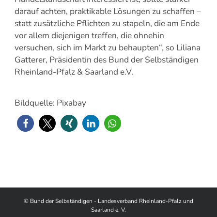
darauf achten, praktikable Lösungen zu schaffen –
statt zusätzliche Pflichten zu stapeln, die am Ende
vor allem diejenigen treffen, die ohnehin
versuchen, sich im Markt zu behaupten“, so Liliana
Gatterer, Präsidentin des Bund der Selbständigen
Rheinland-Pfalz & Saarland e.V.
Bildquelle: Pixabay
© Bund der Selbständigen - Landesverband Rheinland-Pfalz und
Saarland e. V.