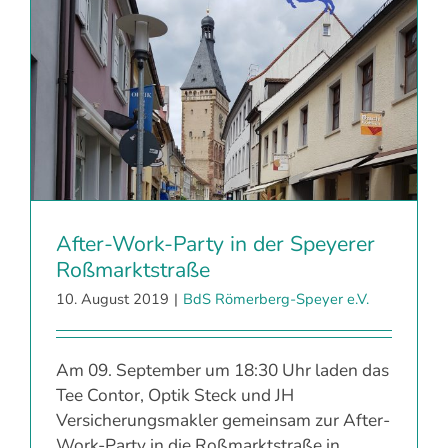
After-Work-Party in der Speyerer
Roßmarktstraße
10. August 2019
|
BdS Römerberg-Speyer e.V.
Am 09. September um 18:30 Uhr laden das
Tee Contor, Optik Steck und JH
Versicherungsmakler gemeinsam zur After-
Work-Party in die Roßmarktstraße in