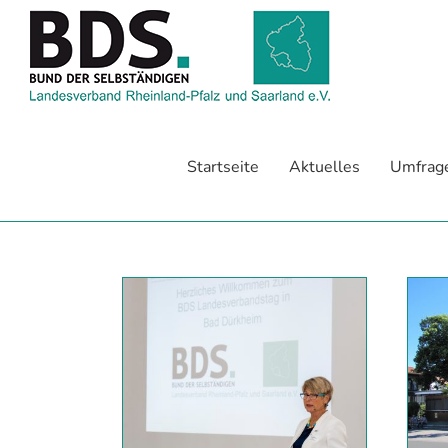
Zum
Inhalt
springen
Startseite
Aktuelles
Umfrag