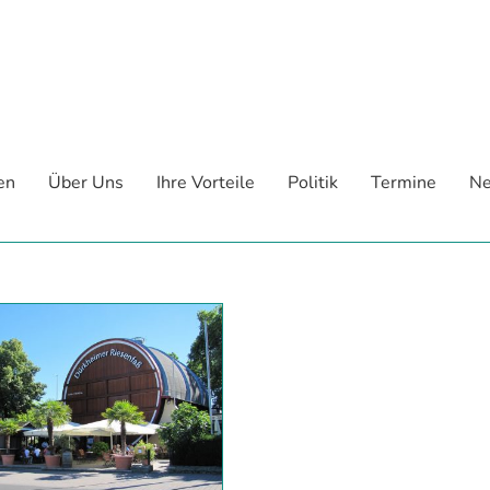
en
Über Uns
Ihre Vorteile
Politik
Termine
Ne