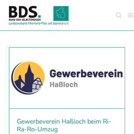
Zum
Inhalt
springen
Gewerbeverein Haßloch beim Ri-
Ra-Ro-Umzug