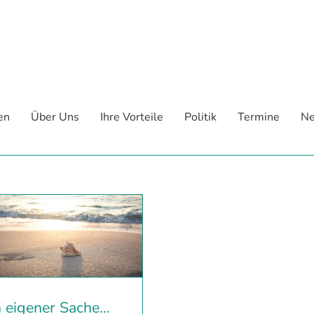
en
Über Uns
Ihre Vorteile
Politik
Termine
Ne
n eigener Sache…