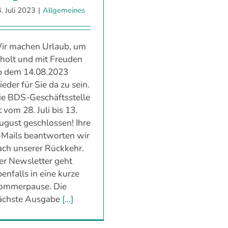
. Juli 2023
|
Allgemeines
ir machen Urlaub, um
rholt und mit Freuden
b dem 14.08.2023
eder für Sie da zu sein.
ie BDS-Geschäftsstelle
t vom 28. Juli bis 13.
ugust geschlossen! Ihre
-Mails beantworten wir
ach unserer Rückkehr.
er Newsletter geht
enfalls in eine kurze
ommerpause. Die
ächste Ausgabe
[...]