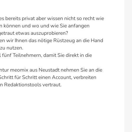
es bereits privat aber wissen nicht so recht wie
zen können und wo und wie Sie anfangen
 getraut etwas auszuprobieren?
n wir Ihnen das nötige Rüstzeug an die Hand
 zu nutzen.
ünf Teilnehmern, damit Sie direkt in die
ntur meomix aus Neustadt nehmen Sie an die
hritt für Schritt einen Account, verbreiten
n Redaktionstools vertraut.