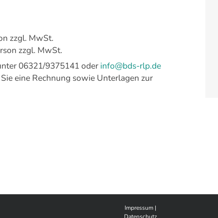
son zzgl. MwSt.
erson zzgl. MwSt.
 unter 06321/9375141 oder
info@bds-rlp.de
 Sie eine Rechnung sowie Unterlagen zur
Impressum
|
Datenschutz