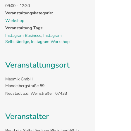
09:00 - 12:30
Veranstaltungskategorie:
Workshop
Veranstaltung-Tags:
Instagram Business
,
Instagram
Selbständige
,
Instagram Workshop
Veranstaltungsort
Meomix GmbH
Mandelbergstraße 59
Neustadt a.d. Weinstraße
,
67433
Veranstalter
Bund der Selbständigen Rheinland-Pfalz