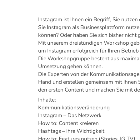
Instagram ist Ihnen ein Begriff, Sie nutzen 
Sie Instagram als Businessplattform nut
können? Oder haben Sie sich bisher nicht
Mit unserem dreistündigen Workshop gebe
um Instagram erfolgreich für Ihren Betrieb
Die Workshopgruppe besteht aus maximal f
Umsetzung gehen können.
Die Experten von der Kommunikationsage
Hand und erstellen gemeinsam mit Ihnen Sc
den ersten Content und machen Sie mit de
Inhalte:
Kommunikationsveränderung
Instagram – Das Netzwerk
How to: Content kreieren
Hashtags – Ihre Wichtigkeit
How to: Features nutzen (Stories, IG TV)