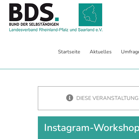
Zum
Inhalt
springen
Startseite
Aktuelles
Umfrag
DIESE VERANSTALTUNG
Instagram-Workshop 