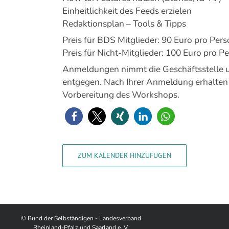
Einheitlichkeit des Feeds erzielen
Redaktionsplan – Tools & Tipps
Preis für BDS Mitglieder: 90 Euro pro Per
Preis für Nicht-Mitglieder: 100 Euro pro P
Anmeldungen nimmt die Geschäftsstelle
entgegen. Nach Ihrer Anmeldung erhalten
Vorbereitung des Workshops.
ZUM KALENDER HINZUFÜGEN
© Bund der Selbständigen - Landesverband
Rheinland-Pfalz und Saarland e. V.