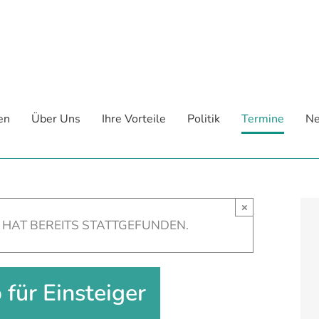
en
Über Uns
Ihre Vorteile
Politik
Termine
Ne
×
 HAT BEREITS STATTGEFUNDEN.
für Einsteiger