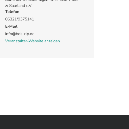
& Saarland e.V.
Telefon
06321/9375141
E-Mail
info@bds-rlp.de
Veranstalter-Website anzeigen