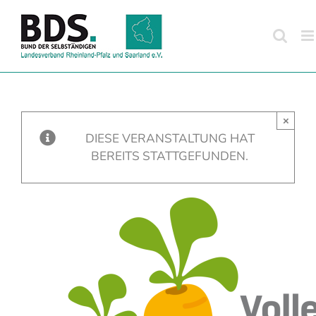
Zum
Inhalt
springen
×
DIESE VERANSTALTUNG HAT
BEREITS STATTGEFUNDEN.