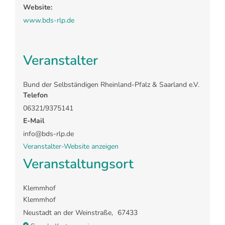
Website:
www.bds-rlp.de
Veranstalter
Bund der Selbständigen Rheinland-Pfalz & Saarland e.V.
Telefon
06321/9375141
E-Mail
info@bds-rlp.de
Veranstalter-Website anzeigen
Veranstaltungsort
Klemmhof
Klemmhof
Neustadt an der Weinstraße
,
67433