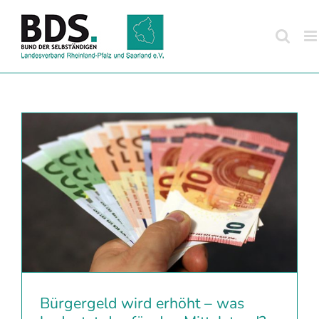
Zum
Inhalt
springen
Bürgergeld wird erhöht – was